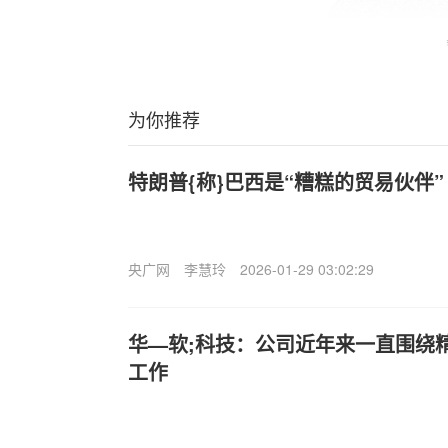
为你推荐
特朗普{称}巴西是“糟糕的贸易伙伴”
央广网
李慧玲
2026-01-29 03:02:29
华—软;科技：公司近年来一直围绕
工作