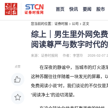
首页
快讯
要闻
股市
您当前的位置：
证券时报
>
公司
>
正文
综上｜男生里外网免费
阅读尊严与数字时代的
来源：证券时报网
作者：李慧玲
2026-02-07 
在深夜的静谧中，当城市的灯火逐
点赞
这种苏醒往往伴随着一块发光的屏幕，以
免费阅读小说”时，我们谈论的不仅仅是
“阅读净土”的迫切渴望。