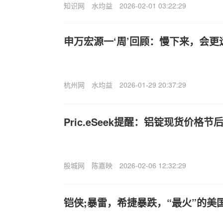
知识网
水均益
2026-02-01 03:22:29
申万宏源一‘周’回顾：慢下来，会
杭州网
水均益
2026-01-29 20:37:29
Pric.eSeek提醒：铝锭现货价格
股城网
陈嘉映
2026-02-06 12:32:29
铠侠;暴雷，希捷暴跌，“最火”的美