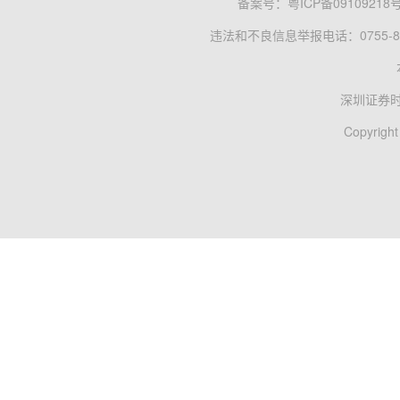
备案号：
粤ICP备09109218
违法和不良信息举报电话：0755-83
深圳证券
Copyright