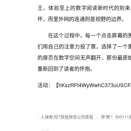
王、体验至上的数字阅读新时代的到来
怀，而里外网的连通则是视野的边界。
在这个过程中，每一个点击屏幕的
们用自己的注意力投了票，选择了一个
的扉页在数字空间无声翻开，那份最原
重新回到了读者的怀抱。
活动：【
hKszRFt4WyWwhC373uUSCF
人保寿;险?获批修改公司章程
停‘牌’！3001