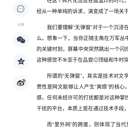
在这个碎片化信息狂轰滥炸的时代，
经从一种单纯的诉求，演变成了一场关
分享
我们要理解“无弹窗”对于一个沉浸
么。想象一下，当你正随主角在万军丛
的关键时刻，屏幕中央突然跳出一个闪
这种感觉不🎯亚于在品尝🙂顶级和牛时
所谓的“无弹窗”，其实是技术对文
贯性是网文能够让人产生“爽感”的核心
感，任何未经许可的打扰都是对这种掌
干扰的平台，本质上是在通过技术手段
而“里外网”的跨度，则体现了当