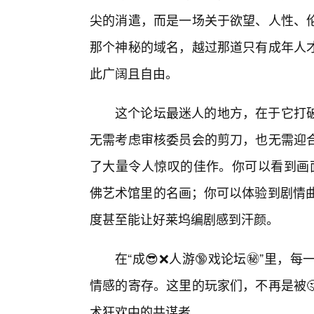
尖的消遣，而是一场关于欲望、人性、
那个神秘的域名，越过那道只有成年人
此广阔且自由。
这个论坛最迷人的地方，在于它打
无需考虑审核委员会的剪刀，也无需迎合
了大量令人惊叹的佳作。你可以看到画
佛艺术馆里的名画；你可以体验到剧情曲
度甚至能让好莱坞编剧感到汗颜。
在“成😎❌人游🔞戏论坛㊙️”里
情感的寄存。这里的玩家们，不再是被
术狂欢中的共谋者。