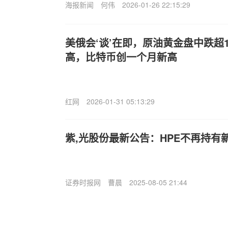
海报新闻
何伟
2026-01-26 22:15:29
美俄会‘谈’在即，原油黄金盘中跌超
高，比特币创一个月新高
红网
2026-01-31 05:13:29
紫,光股份最新公告：HPE不再持有
证券时报网
曹晨
2025-08-05 21:44