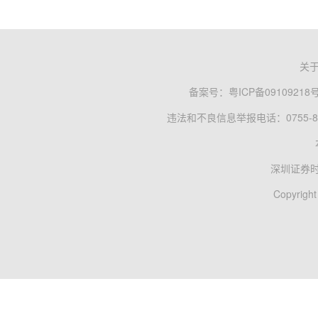
关
备案号：
粤ICP备09109218
违法和不良信息举报电话：0755-83
深圳证券
Copyright