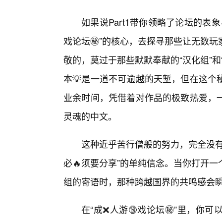
如果说Part1带你领略了论坛的表象
戏论坛㊙️”的核心，去探寻那些让无数
敬的，莫过于那些默默奉献的“汉化组”
本💡是一道不可逾越的天堑，但在这个
业余时间，凭借着对作品的极致热爱，
灵魂的中文。
这种近乎苦行僧般的努力，完全没有
必🔥须要分享”的单纯信念。当你打开
组的寄语时，那种跨越国界的共鸣感会
在“成❌人游🔞戏论坛㊙️”里，