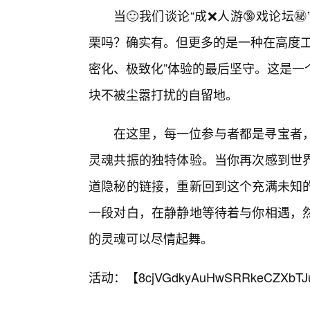
当🙂我们谈论“成❌人游🔞戏论坛
栗吗？确实有。但更多的是一种在高度工
密化、极致化”体验的最后坚守。这是一
块不被尘嚣打扰的自留地。
在这里，每一位参与者都是寻宝者
灵魂共振的独特体验。当你再次感到世
道隐秘的链接，重新回到这个充满未知的
一段对白，在静静地等待着与你相遇，
的灵魂可以尽情起舞。
活动：【
8cjVGdkyAuHwSRRkeCZXbTJ