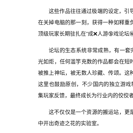
这些作品往往通过极端的设定，引导
在关掉电脑的那一刻，获得一种如释重
顶级玩家长期驻扎在“成❌人游🔞戏论坛㊙
论坛的生态系统非常成熟，有一套完
光如炬，任何滥竽充数的作品都会在短
被推上神坛，被无数人珍藏、传颂。这
这里也鼓励原创，不少国内的独立游戏制
集玩家反馈，最终成长为行业内的佼佼
这不仅仅是一个资源的搬运站，更
中开出奇迹之花的实验室。