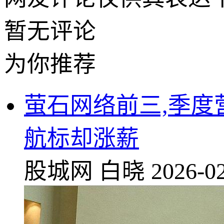
暂无评论
为你推荐
萤石网络前三,季度
航标却涨薪
股城网
白晓
2026-02