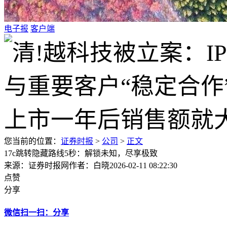
电子报
客户端
您当前的位置：
证券时报
>
公司
>
正文
17c跳转隐藏路线5秒：解锁未知，尽享极致
来源：证券时报网
作者：白晓
2026-02-11 08:22:30
点赞
分享
微信扫一扫：分享