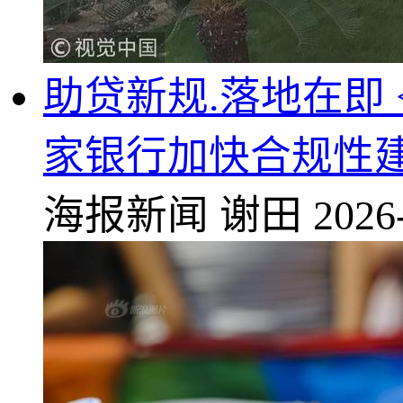
助贷新规.落地在即 
家银行加快合规性
海报新闻
谢田
2026