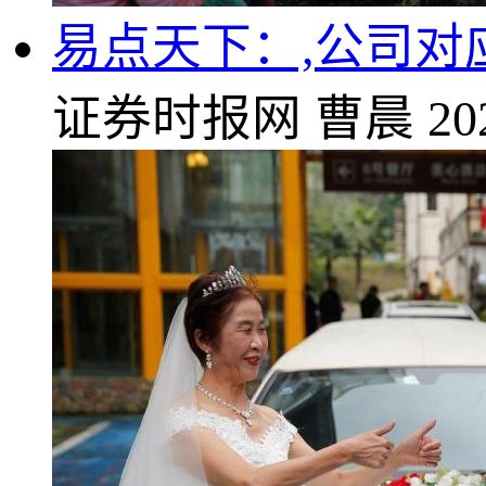
易点天下：,公司对
证券时报网
曹晨
20