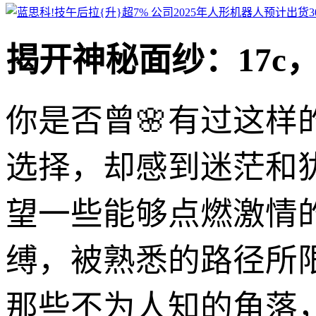
揭开神秘面纱：17c
你是否曾🌸有过这
选择，却感到迷茫和
望一些能够点燃激情
缚，被熟悉的路径所
那些不为人知的角落