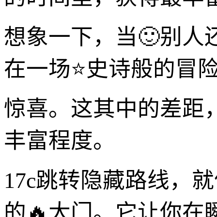
想象一下，当🙂别
在一场⭐史诗般的冒险
惊喜。这其中的差距
丰富程度。
17c跳转隐藏路线，
的🔥大门。它让你在